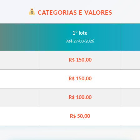
CATEGORIAS E VALORES
1º lote
Até 27/03/2026
R$ 150,00
R$ 150,00
R$ 100,00
R$ 50,00