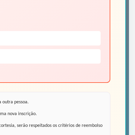
a outra pessoa.
uma nova inscrição.
rtesia, serão respeitados os critérios de reembolso