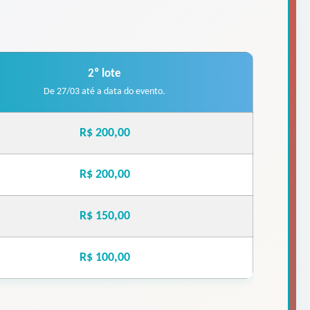
2º lote
De 27/03 até a data do evento.
R$ 200,00
R$ 200,00
R$ 150,00
R$ 100,00