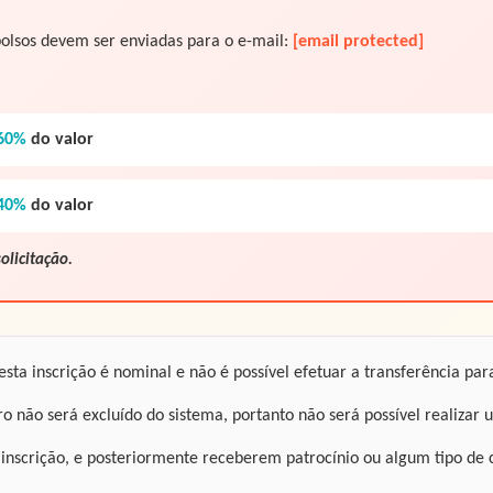
bolsos devem ser enviadas para o e-mail:
[email protected]
60%
do valor
40%
do valor
olicitação.
ta inscrição é nominal e não é possível efetuar a transferência par
 não será excluído do sistema, portanto não será possível realizar 
scrição, e posteriormente receberem patrocínio ou algum tipo de co