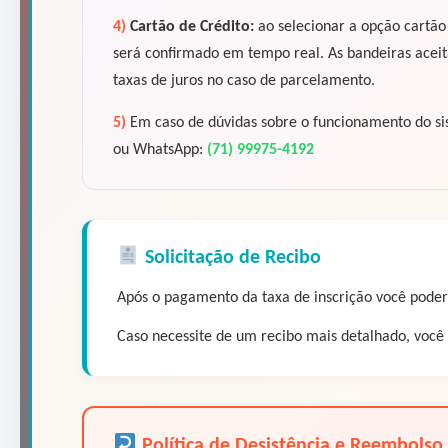
4)
Cartão de Crédito:
ao selecionar a opção cartão
será confirmado em tempo real. As bandeiras aceit
taxas de juros no caso de parcelamento.
5)
Em caso de dúvidas sobre o funcionamento do sis
ou WhatsApp:
(71) 99975-4192
Solicitação de Recibo
Após o pagamento da taxa de inscrição você poderá
Caso necessite de um recibo mais detalhado, você 
Política de Desistência e Reembolso