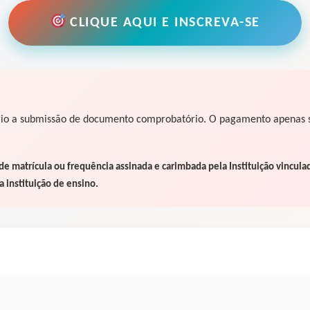
CLIQUE AQUI E INSCREVA-SE
io a submissão de documento comprobatório. O pagamento apenas ser
e matrícula ou frequência assinada e carimbada pela Instituição vinculad
 instituição de ensino.