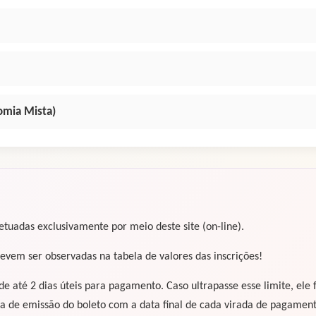
omia Mista)
tuadas exclusivamente por meio deste site (on-line).
evem ser observadas na tabela de valores das inscrições!
até 2 dias úteis para pagamento. Caso ultrapasse esse limite, ele f
ta de emissão do boleto com a data final de cada virada de pagamen