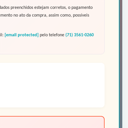
s dados preenchidos estejam corretos, o pagamento
gamento no ato da compra, assim como, possíveis
il:
[email protected]
pelo telefone
(71) 3561-0260